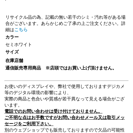
リサイクル品の為、記載の無い若干のシミ・汚れ等がある場
合がございます。あらかじめご了承の上ご注文ください。詳
細は
こちら
カラー
セミホワイト
サイズ
在庫店舗
通信販売専用商品 ※店頭ではお買い上げ頂けません。
お使いのディスプレイや、弊社で使用しておりますデジカメ
等のデジタル環境の影響により、
実際の商品と色合いや質感が若干異なって見える場合がござ
います。
電話でのお問い合わせは受け付けておりません。
ご不明な点はお手数ですがお問い合わせメール又は取引メッ
セージをご利用下さい。
別のウェブショップでも販売しておりますので欠品の可能性