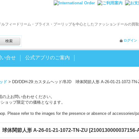
ドルフィードリーム・ブライス・プーリップを中心としたファッションドールの買取
ログイン
問い合せ
公式アプリのご案内
ッド
>
DD/DDH-29:カスタムヘッド/BJD 球体関節人形 A-26-01-21-1072-TN-
認の上お問い合わせください。
ンショップ限定での価格となります。
shop. Please refer to the images for the presence or absence of accessories/pa
体関節人形 A-26-01-21-1072-TN-ZU
[
2100130000037156-A