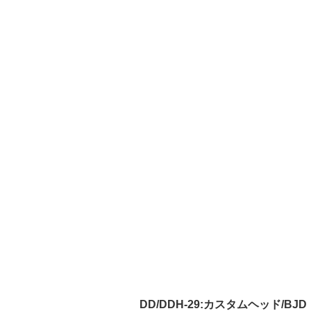
DD/DDH-29:カスタムヘッド/BJD 球