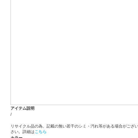
アイテム説明
/
リサイクル品の為、記載の無い若干のシミ・汚れ等がある場合がござ
さい。詳細は
こちら
カラー