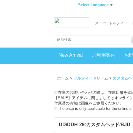
Select Language
▼
スーパードルフィー・
New Arrival
ご利用案内
お
ホーム
>
ドルフィードリーム
>
カスタムヘ
※在庫のお問い合わせの際は、在庫店舗を確
【SALE】アイテムに関しましてはオンライ
付属品の有無は画像をご参照ください。
※The price is only applicable for the online 
DD/DDH-29:カスタムヘッド/BJD 球