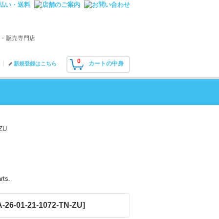
・販売専門店
0
カートの中身
新規登録はこちら
ZU
rts.
-26-01-21-1072-TN-ZU
]