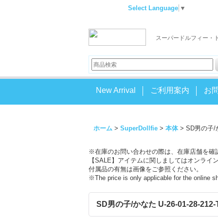
Select Language
▼
スーパードルフィー・
New Arrival
ご利用案内
お
ホーム
>
SuperDollfie
>
本体
>
SD男の子/かな
※在庫のお問い合わせの際は、在庫店舗を確
【SALE】アイテムに関しましてはオンライ
付属品の有無は画像をご参照ください。
※The price is only applicable for the online 
SD男の子/かなた U-26-01-28-212-