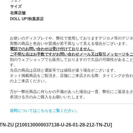
フェア
サイズ
在庫店舗
DOLL UP!秋葉原店
お使いのディスプレイや、弊社で使用しておりますデジカメ等のデジ
実際の商品と色合いや質感が若干異なって見える場合がございます。
電話でのお問い合わせは受け付けておりません。
ご不明な点はお手数ですがお問い合わせメール又は取引メッセージを
別のウェブショップでも販売しておりますので欠品の可能性があるこ
す。
当店の商品は店頭と通販等では値段が違う場合がございます。
ネット掲載商品をご覧頂き、店舗にご来店される際、タイミングが合
の上ご来店ください。
万が一弊社商品に何らかの不備があった場合は一度、弊社にご返送を
承頂ける方のみご購入をお願いいたします。
送料についてはこちらをご覧ください。
TN-ZU
[
2100130000037138-U-26-01-28-212-TN-ZU
]