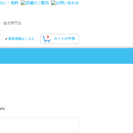
・販売専門店
0
カートの中身
新規登録はこちら
rts.