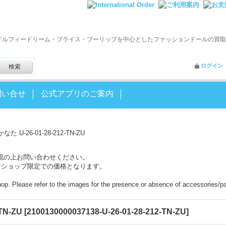
ドルフィードリーム・ブライス・プーリップを中心としたファッションドールの買取
ログイン
問い合せ
公式アプリのご案内
た U-26-01-28-212-TN-ZU
認の上お問い合わせください。
ンショップ限定での価格となります。
shop. Please refer to the images for the presence or absence of accessories/pa
TN-ZU
[
2100130000037138-U-26-01-28-212-TN-ZU
]