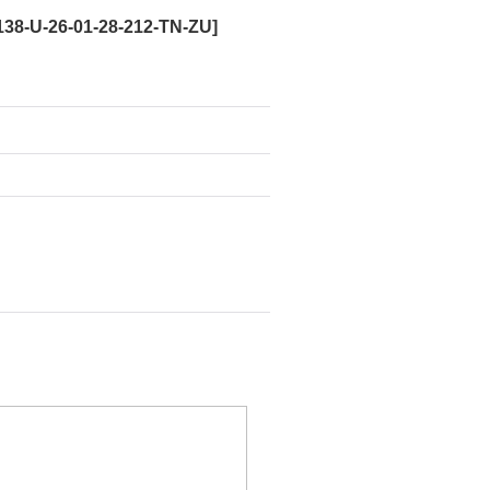
38-U-26-01-28-212-TN-ZU
]