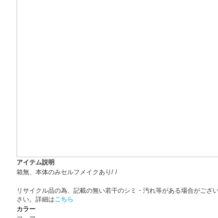
アイテム説明
箱無、本体のみセルフメイクあり/ /
リサイクル品の為、記載の無い若干のシミ・汚れ等がある場合がござ
さい。詳細は
こちら
カラー