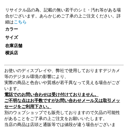
リサイクル品の為、記載の無い若干のシミ・汚れ等がある場
合がございます。あらかじめご了承の上ご注文ください。詳
細は
こちら
カラー
サイズ
在庫店舗
横浜店
お使いのディスプレイや、弊社で使用しておりますデジカメ
等のデジタル環境の影響により、
実際の商品と色合いや質感が若干異なって見える場合がござ
います。
電話でのお問い合わせは受け付けておりません。
ご不明な点はお手数ですがお問い合わせメール又は取引メッ
セージをご利用下さい。
別のウェブショップでも販売しておりますので欠品の可能性
があることをご了承の上ご注文をお願いいたします。
当店の商品は店頭と通販等では値段が違う場合がございま