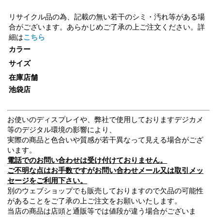
リサイクル品の為、記載の無い若干のシミ・汚れ等がある場
合がございます。あらかじめご了承の上ご注文ください。詳
細は
こちら
カラー
サイズ
在庫店舗
池袋店
お使いのディスプレイや、弊社で使用しておりますデジカメ
等のデジタル環境の影響により、
実際の商品と色合いや質感が若干異なって見える場合がござ
います。
電話でのお問い合わせは受け付けておりません。
ご不明な点はお手数ですがお問い合わせメール又は取引メッ
セージをご利用下さい。
別のウェブショップでも販売しておりますので欠品の可能性
があることをご了承の上ご注文をお願いいたします。
当店の商品は店頭と通販等では値段が違う場合がございま