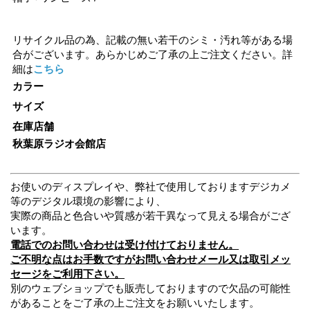
リサイクル品の為、記載の無い若干のシミ・汚れ等がある場
合がございます。あらかじめご了承の上ご注文ください。詳
細は
こちら
カラー
サイズ
在庫店舗
秋葉原ラジオ会館店
お使いのディスプレイや、弊社で使用しておりますデジカメ
等のデジタル環境の影響により、
実際の商品と色合いや質感が若干異なって見える場合がござ
います。
電話でのお問い合わせは受け付けておりません。
ご不明な点はお手数ですがお問い合わせメール又は取引メッ
セージをご利用下さい。
別のウェブショップでも販売しておりますので欠品の可能性
があることをご了承の上ご注文をお願いいたします。