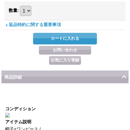
数量
:
返品特約に関する重要事項
商品詳細
コンディション
アイテム説明
帽子+ワンピース /