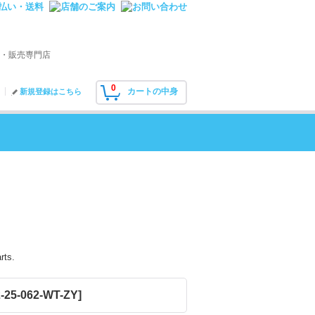
・販売専門店
0
カートの中身
新規登録はこちら
rts.
2-25-062-WT-ZY
]