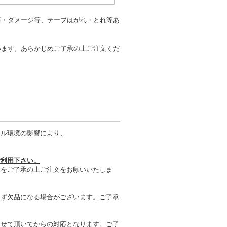
等・ダメージ等、テープはがれ・とれ等あ
います。あらかじめご了承の上ご注文くだ
タル環境の影響により、
ご利用下さい。
とをご了承の上ご注文をお願いいたしま
わず欠品になる場合がございます。ご了承
させて頂いてからの対応となります。ご了