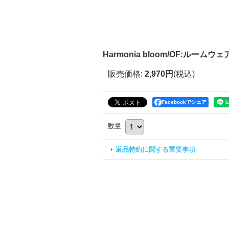
Harmonia bloom/OF:ルームウェア 
販売価格
:
2,970円
(税込)
Facebookでシェア
数量
:
返品特約に関する重要事項