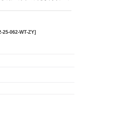
2-25-062-WT-ZY
]