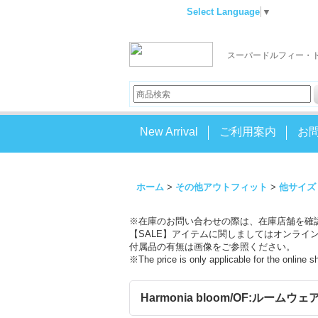
Select Language
▼
スーパードルフィー・
New Arrival
ご利用案内
お
ホーム
>
その他アウトフィット
>
他サイズ
※在庫のお問い合わせの際は、在庫店舗を確
【SALE】アイテムに関しましてはオンライ
付属品の有無は画像をご参照ください。
※The price is only applicable for the online 
Harmonia bloom/OF:ルームウェア (