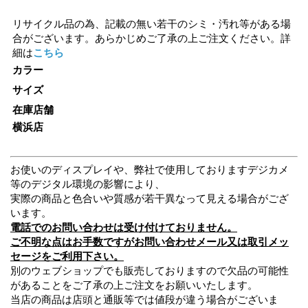
リサイクル品の為、記載の無い若干のシミ・汚れ等がある場
合がございます。あらかじめご了承の上ご注文ください。詳
細は
こちら
カラー
サイズ
在庫店舗
横浜店
お使いのディスプレイや、弊社で使用しておりますデジカメ
等のデジタル環境の影響により、
実際の商品と色合いや質感が若干異なって見える場合がござ
います。
電話でのお問い合わせは受け付けておりません。
ご不明な点はお手数ですがお問い合わせメール又は取引メッ
セージをご利用下さい。
別のウェブショップでも販売しておりますので欠品の可能性
があることをご了承の上ご注文をお願いいたします。
当店の商品は店頭と通販等では値段が違う場合がございま