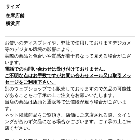
サイズ
在庫店舗
横浜店
お使いのディスプレイや、弊社で使用しておりますデジカメ
等のデジタル環境の影響により、
実際の商品と色合いや質感が若干異なって見える場合がござ
います。
電話でのお問い合わせは受け付けておりません。
ご不明な点はお手数ですがお問い合わせメール又は取引メッ
セージをご利用下さい。
別のウェブショップでも販売しておりますので欠品の可能性
があることをご了承の上ご注文をお願いいたします。
当店の商品は店頭と通販等では値段が違う場合がございま
す。
ネット掲載商品をご覧頂き、店舗にご来店される際、タイミ
ングが合わず欠品になる場合がございます。ご了承の上ご来
店ください。