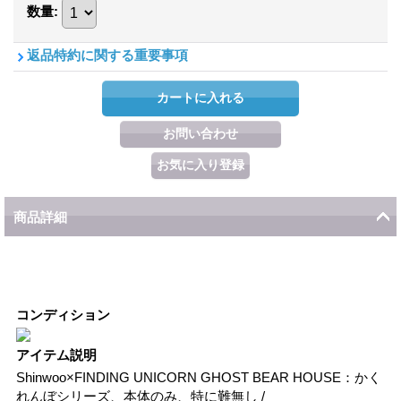
数量
:
返品特約に関する重要事項
商品詳細
コンディション
アイテム説明
Shinwoo×FINDING UNICORN GHOST BEAR HOUSE：かく
れんぼシリーズ、本体のみ、特に難無し /