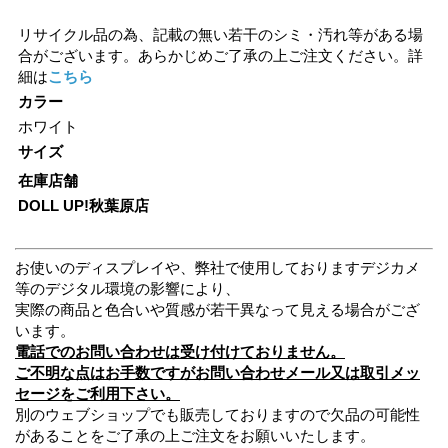
リサイクル品の為、記載の無い若干のシミ・汚れ等がある場
合がございます。あらかじめご了承の上ご注文ください。詳
細は
こちら
カラー
ホワイト
サイズ
在庫店舗
DOLL UP!秋葉原店
お使いのディスプレイや、弊社で使用しておりますデジカメ
等のデジタル環境の影響により、
実際の商品と色合いや質感が若干異なって見える場合がござ
います。
電話でのお問い合わせは受け付けておりません。
ご不明な点はお手数ですがお問い合わせメール又は取引メッ
セージをご利用下さい。
別のウェブショップでも販売しておりますので欠品の可能性
があることをご了承の上ご注文をお願いいたします。