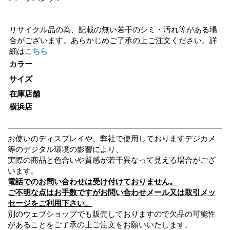
リサイクル品の為、記載の無い若干のシミ・汚れ等がある場
合がございます。あらかじめご了承の上ご注文ください。詳
細は
こちら
カラー
サイズ
在庫店舗
横浜店
お使いのディスプレイや、弊社で使用しておりますデジカメ
等のデジタル環境の影響により、
実際の商品と色合いや質感が若干異なって見える場合がござ
います。
電話でのお問い合わせは受け付けておりません。
ご不明な点はお手数ですがお問い合わせメール又は取引メッ
セージをご利用下さい。
別のウェブショップでも販売しておりますので欠品の可能性
があることをご了承の上ご注文をお願いいたします。