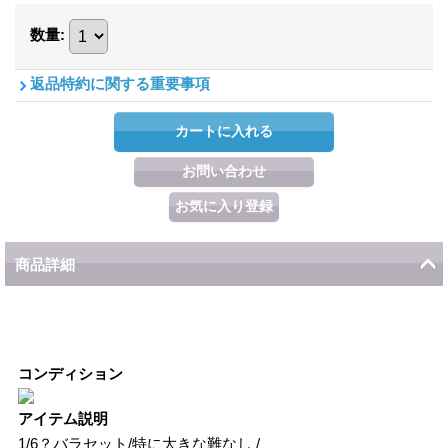
数量
:
返品特約に関する重要事項
商品詳細
コンディション
アイテム説明
1/6？バラセット/特に大きな難なし /