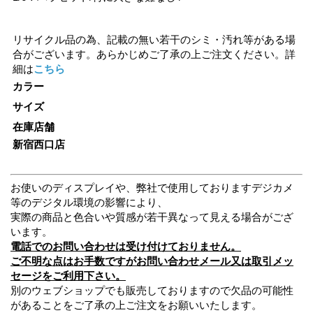
リサイクル品の為、記載の無い若干のシミ・汚れ等がある場
合がございます。あらかじめご了承の上ご注文ください。詳
細は
こちら
カラー
サイズ
在庫店舗
新宿西口店
お使いのディスプレイや、弊社で使用しておりますデジカメ
等のデジタル環境の影響により、
実際の商品と色合いや質感が若干異なって見える場合がござ
います。
電話でのお問い合わせは受け付けておりません。
ご不明な点はお手数ですがお問い合わせメール又は取引メッ
セージをご利用下さい。
別のウェブショップでも販売しておりますので欠品の可能性
があることをご了承の上ご注文をお願いいたします。