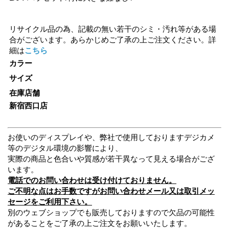
リサイクル品の為、記載の無い若干のシミ・汚れ等がある場
合がございます。あらかじめご了承の上ご注文ください。詳
細は
こちら
カラー
サイズ
在庫店舗
新宿西口店
お使いのディスプレイや、弊社で使用しておりますデジカメ
等のデジタル環境の影響により、
実際の商品と色合いや質感が若干異なって見える場合がござ
います。
電話でのお問い合わせは受け付けておりません。
ご不明な点はお手数ですがお問い合わせメール又は取引メッ
セージをご利用下さい。
別のウェブショップでも販売しておりますので欠品の可能性
があることをご了承の上ご注文をお願いいたします。