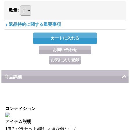
数量
:
返品特約に関する重要事項
商品詳細
コンディション
アイテム説明
1/6？バラセット/特に大きな難なし /