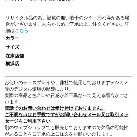
リサイクル品の為、記載の無い若干のシミ・汚れ等がある場
合がございます。あらかじめご了承の上ご注文ください。詳
細は
こちら
カラー
サイズ
在庫店舗
横浜店
お使いのディスプレイや、弊社で使用しておりますデジカメ
等のデジタル環境の影響により、
実際の商品と色合いや質感が若干異なって見える場合がござ
います。
電話でのお問い合わせは受け付けておりません。
ご不明な点はお手数ですがお問い合わせメール又は取引メッ
セージをご利用下さい。
別のウェブショップでも販売しておりますので欠品の可能性
があることをご了承の上ご注文をお願いいたします。