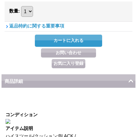
数量
:
返品特約に関する重要事項
商品詳細
コンディション
アイテム説明
ハイスツール/クッション:BLACK /