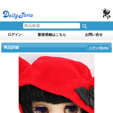
ログイン
新規登録はこちら
お問い合せ
商品詳細
ミディ Blythe