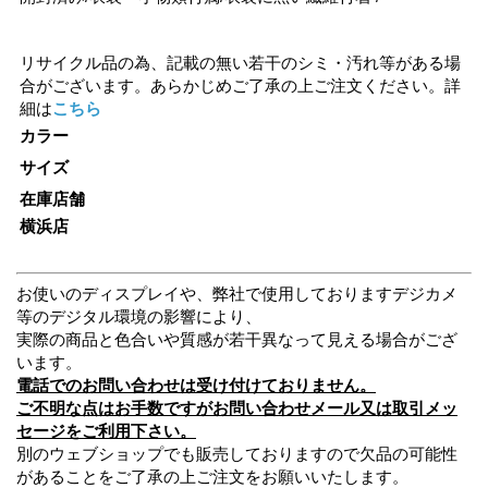
リサイクル品の為、記載の無い若干のシミ・汚れ等がある場
合がございます。あらかじめご了承の上ご注文ください。詳
細は
こちら
カラー
サイズ
在庫店舗
横浜店
お使いのディスプレイや、弊社で使用しておりますデジカメ
等のデジタル環境の影響により、
実際の商品と色合いや質感が若干異なって見える場合がござ
います。
電話でのお問い合わせは受け付けておりません。
ご不明な点はお手数ですがお問い合わせメール又は取引メッ
セージをご利用下さい。
別のウェブショップでも販売しておりますので欠品の可能性
があることをご了承の上ご注文をお願いいたします。