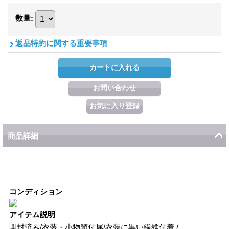
数量
:
返品特約に関する重要事項
商品詳細
コンディション
アイテム説明
開封済み/衣装・小物類付属/衣装に黒い繊維付着 /