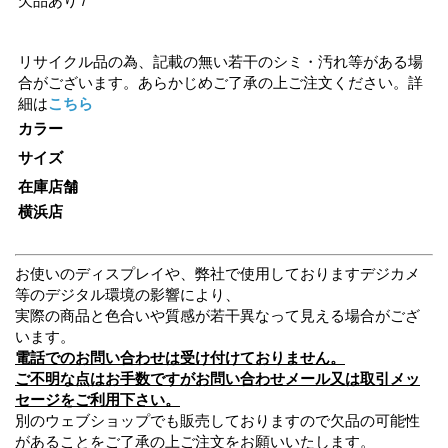
欠品あり /
リサイクル品の為、記載の無い若干のシミ・汚れ等がある場
合がございます。あらかじめご了承の上ご注文ください。詳
細は
こちら
カラー
サイズ
在庫店舗
横浜店
お使いのディスプレイや、弊社で使用しておりますデジカメ
等のデジタル環境の影響により、
実際の商品と色合いや質感が若干異なって見える場合がござ
います。
電話でのお問い合わせは受け付けておりません。
ご不明な点はお手数ですがお問い合わせメール又は取引メッ
セージをご利用下さい。
別のウェブショップでも販売しておりますので欠品の可能性
があることをご了承の上ご注文をお願いいたします。