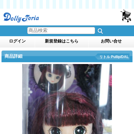
ログイン
新規登録はこちら
お問い合せ
商品詳細
リトル Pullip/DAL