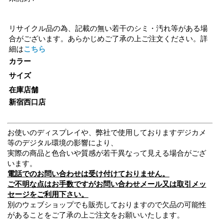
リサイクル品の為、記載の無い若干のシミ・汚れ等がある場
合がございます。あらかじめご了承の上ご注文ください。詳
細は
こちら
カラー
サイズ
在庫店舗
新宿西口店
お使いのディスプレイや、弊社で使用しておりますデジカメ
等のデジタル環境の影響により、
実際の商品と色合いや質感が若干異なって見える場合がござ
います。
電話でのお問い合わせは受け付けておりません。
ご不明な点はお手数ですがお問い合わせメール又は取引メッ
セージをご利用下さい。
別のウェブショップでも販売しておりますので欠品の可能性
があることをご了承の上ご注文をお願いいたします。