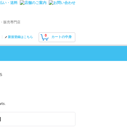
・販売専門店
0
カートの中身
新規登録はこちら
S
rts.
]