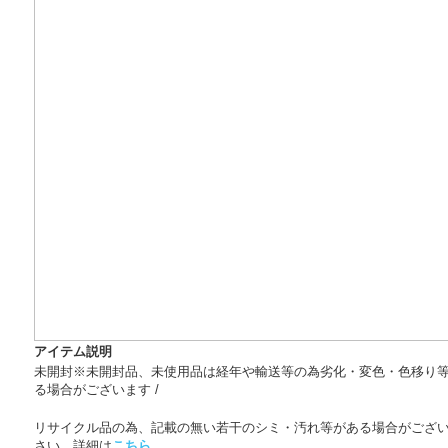
アイテム説明
未開封※未開封品、未使用品は経年や輸送等の為劣化・変色・色移り
る場合がございます /
リサイクル品の為、記載の無い若干のシミ・汚れ等がある場合がござ
さい。詳細は
こちら