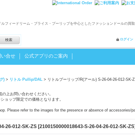
ドルフィードリーム・ブライス・プーリップを中心としたファッションドールの買取
ログイン
問い合せ
公式アプリのご案内
グ)
>
リトル Pullip/DAL
>
リトルプーリップ/R(アール) S-26-04-26-012-SK-Z
認の上お問い合わせください。
ンショップ限定での価格となります。
shop. Please refer to the images for the presence or absence of accessories/pa
26-012-SK-ZS
[
2100150000018643-S-26-04-26-012-SK-ZS