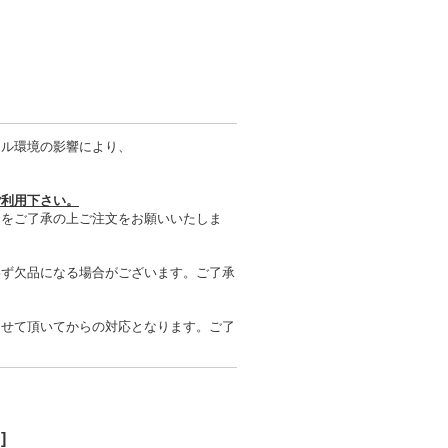
タル環境の影響により、
ご利用下さい。
とをご了承の上ご注文をお願いいたしま
わず欠品になる場合がございます。ご了承
させて頂いてからの対応となります。ご了
S
]