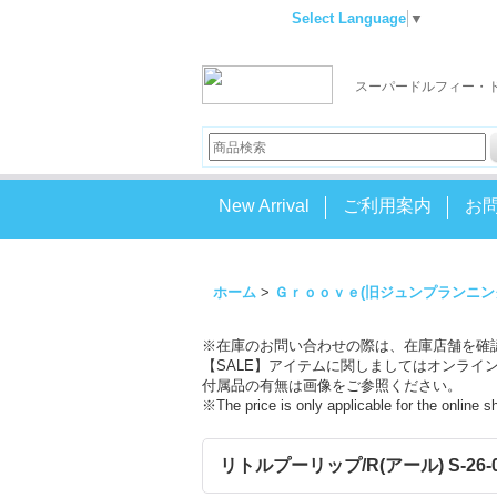
Select Language
▼
スーパードルフィー・
New Arrival
ご利用案内
お
ホーム
>
Ｇｒｏｏｖｅ(旧ジュンプランニン
※在庫のお問い合わせの際は、在庫店舗を確
【SALE】アイテムに関しましてはオンライ
付属品の有無は画像をご参照ください。
※The price is only applicable for the online 
リトルプーリップ/R(アール) S-26-04-