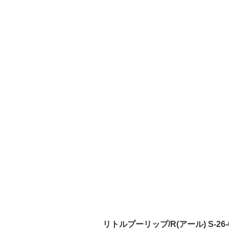
リトルプーリップ/R(アール) S-26-04