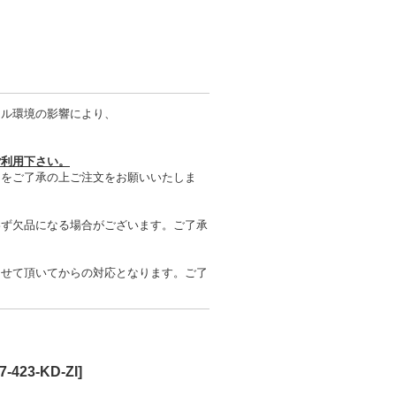
タル環境の影響により、
ご利用下さい。
とをご了承の上ご注文をお願いいたしま
わず欠品になる場合がございます。ご了承
させて頂いてからの対応となります。ご了
7-423-KD-ZI
]