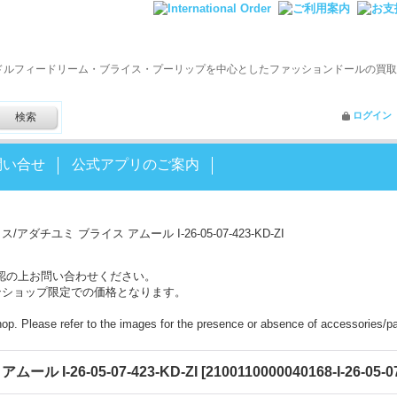
ドルフィードリーム・ブライス・プーリップを中心としたファッションドールの買取
ログイン
問い合せ
公式アプリのご案内
アダチユミ ブライス アムール I-26-05-07-423-KD-ZI
認の上お問い合わせください。
ンショップ限定での価格となります。
shop. Please refer to the images for the presence or absence of accessories/pa
 I-26-05-07-423-KD-ZI
[
2100110000040168-I-26-05-0