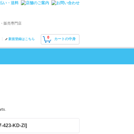
・販売専門店
0
カートの中身
新規登録はこちら
rts.
7-423-KD-ZI
]