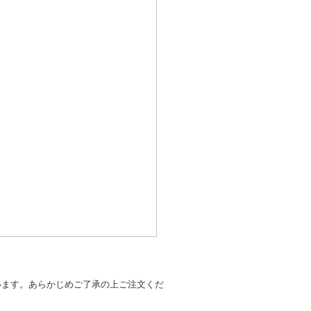
います。あらかじめご了承の上ご注文くだ