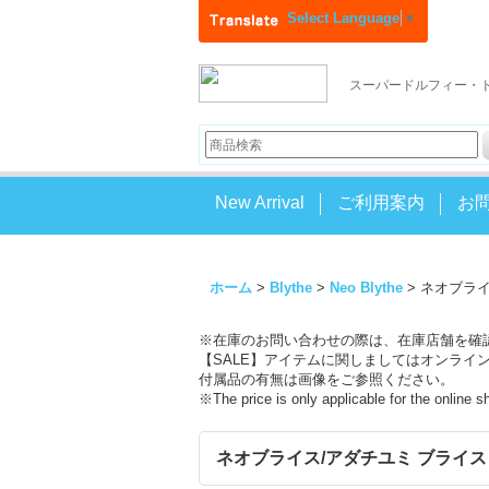
Select Language
▼
スーパードルフィー・
New Arrival
ご利用案内
お
ホーム
>
Blythe
>
Neo Blythe
>
ネオブライス/
※在庫のお問い合わせの際は、在庫店舗を確
【SALE】アイテムに関しましてはオンライ
付属品の有無は画像をご参照ください。
※The price is only applicable for the online 
ネオブライス/アダチユミ ブライス アムール