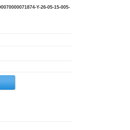
00070000071874-Y-26-05-15-005-