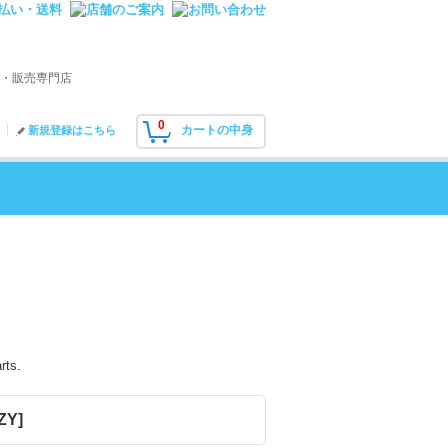
・販売専門店
0
カートの中身
新規登録はこちら
rts.
-ZY
]