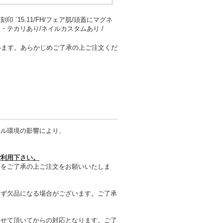
`15.11/FH/フェア肌/頭蓋にマグネ
・テカリあり/ネイルカスタムあり /
います。あらかじめご了承の上ご注文くだ
タル環境の影響により、
ご利用下さい。
とをご了承の上ご注文をお願いいたしま
わず欠品になる場合がございます。ご了承
させて頂いてからの対応となります。ご了