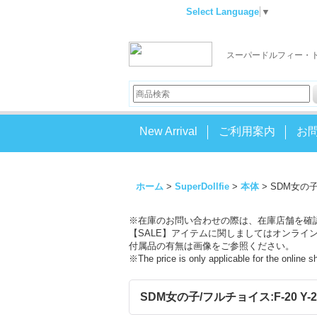
Select Language
▼
スーパードルフィー・
New Arrival
ご利用案内
お
ホーム
>
SuperDollfie
>
本体
>
SDM女の子/フ
※在庫のお問い合わせの際は、在庫店舗を確
【SALE】アイテムに関しましてはオンライ
付属品の有無は画像をご参照ください。
※The price is only applicable for the online 
SDM女の子/フルチョイス:F-20 Y-26-