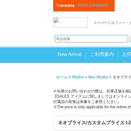
Select Language
▼
スーパードルフィー・
New Arrival
ご利用案内
お
ホーム
>
Blythe
>
Neo Blythe
>
ネオブライス/
※在庫のお問い合わせの際は、在庫店舗を確
【SALE】アイテムに関しましてはオンライ
付属品の有無は画像をご参照ください。
※The price is only applicable for the online 
ネオブライス/カスタムブライス I-26-05