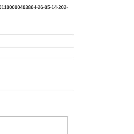
0110000040386-I-26-05-14-202-