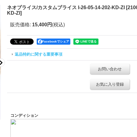
ネオブライス/カスタムブライス I-26-05-14-202-KD-ZI
[
210
KD-ZI
]
販売価格
:
15,400円
(税込)
Facebookでシェア
返品特約に関する重要事項
お問い合わせ
お気に入り登録
コンディション