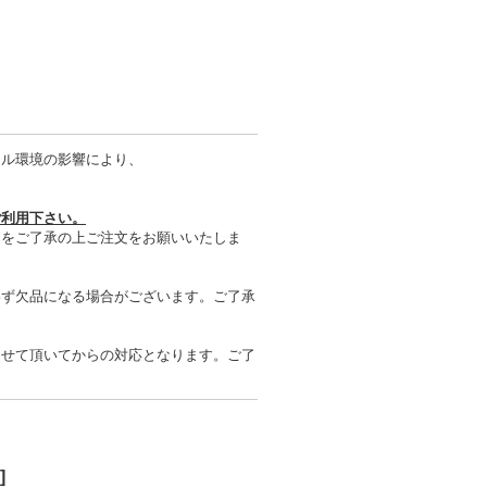
タル環境の影響により、
ご利用下さい。
とをご了承の上ご注文をお願いいたしま
わず欠品になる場合がございます。ご了承
させて頂いてからの対応となります。ご了
]