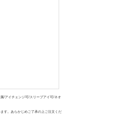
属/アイチェンジ可/スリープアイ可/ネオ
います。あらかじめご了承の上ご注文くだ