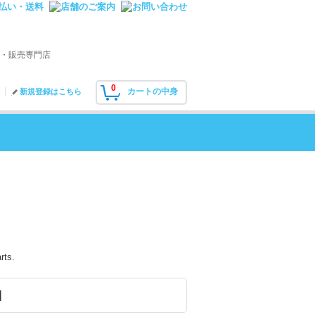
・販売専門店
0
カートの中身
新規登録はこちら
rts.
]