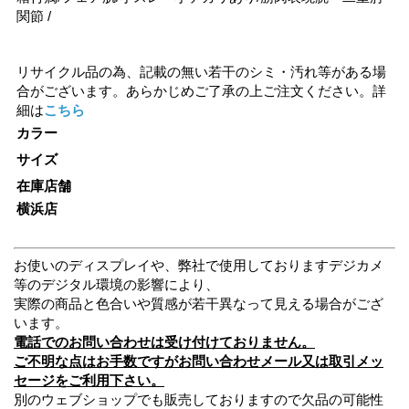
関節 /
リサイクル品の為、記載の無い若干のシミ・汚れ等がある場
合がございます。あらかじめご了承の上ご注文ください。詳
細は
こちら
カラー
サイズ
在庫店舗
横浜店
お使いのディスプレイや、弊社で使用しておりますデジカメ
等のデジタル環境の影響により、
実際の商品と色合いや質感が若干異なって見える場合がござ
います。
電話でのお問い合わせは受け付けておりません。
ご不明な点はお手数ですがお問い合わせメール又は取引メッ
セージをご利用下さい。
別のウェブショップでも販売しておりますので欠品の可能性