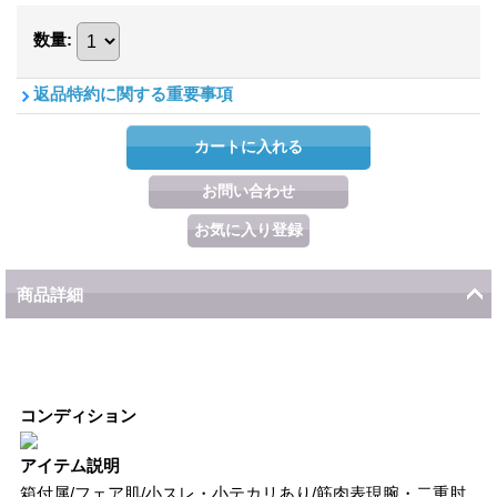
数量
:
返品特約に関する重要事項
商品詳細
コンディション
アイテム説明
箱付属/フェア肌/小スレ・小テカリあり/筋肉表現腕・二重肘