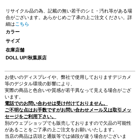
リサイクル品の為、記載の無い若干のシミ・汚れ等がある場
合がございます。あらかじめご了承の上ご注文ください。詳
細は
こちら
カラー
サイズ
在庫店舗
DOLL UP!秋葉原店
お使いのディスプレイや、弊社で使用しておりますデジカメ
等のデジタル環境の影響により、
実際の商品と色合いや質感が若干異なって見える場合がござ
います。
電話でのお問い合わせは受け付けておりません。
ご不明な点はお手数ですがお問い合わせメール又は取引メッ
セージをご利用下さい。
別のウェブショップでも販売しておりますので欠品の可能性
があることをご了承の上ご注文をお願いいたします。
当店の商品は店頭と通販等では値段が違う場合がございま