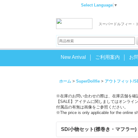
Select Language
▼
スーパードルフィー・
New Arrival
ご利用案内
お
ホーム
>
SuperDollfie
>
アウトフィット/S
※在庫のお問い合わせの際は、在庫店舗を確
【SALE】アイテムに関しましてはオンライ
付属品の有無は画像をご参照ください。
※The price is only applicable for the online 
SD/小物セット(襟巻き・マフラー) U-26