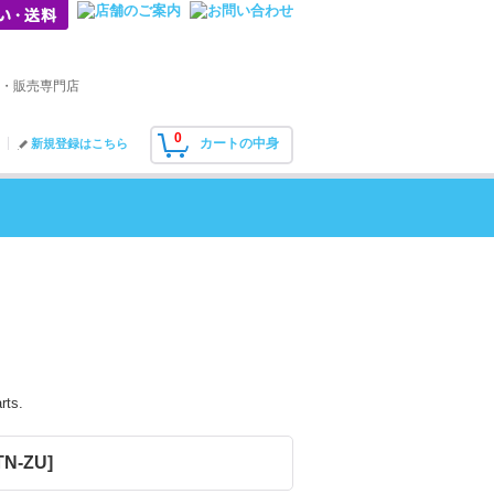
・販売専門店
0
カートの中身
新規登録はこちら
rts.
-TN-ZU
]