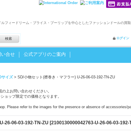
ドルフィードリーム・ブライス・プーリップを中心としたファッションドールの買取
ログイン
問い合せ
公式アプリのご案内
Dサイズ
>
SD/小物セット(襟巻き・マフラー) U-26-06-03-192-TN-ZU
認の上お問い合わせください。
ンショップ限定での価格となります。
shop. Please refer to the images for the presence or absence of accessories/pa
-06-03-192-TN-ZU
[
2100130000042763-U-26-06-03-192