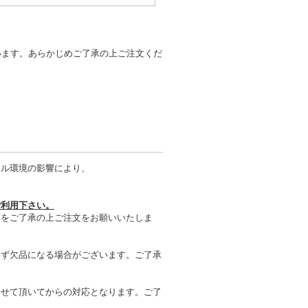
います。あらかじめご了承の上ご注文くだ
タル環境の影響により、
ご利用下さい。
とをご了承の上ご注文をお願いいたしま
わず欠品になる場合がございます。ご了承
させて頂いてからの対応となります。ご了