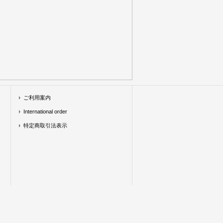
ご利用案内
International order
特定商取引法表示