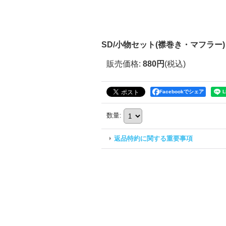
SD/小物セット(襟巻き・マフラー) U-26
販売価格
:
880円
(税込)
Facebookでシェア
数量
:
返品特約に関する重要事項