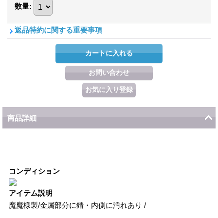
数量
:
返品特約に関する重要事項
商品詳細
コンディション
アイテム説明
魔魔様製/金属部分に錆・内側に汚れあり /