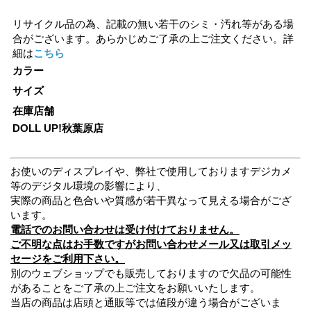
リサイクル品の為、記載の無い若干のシミ・汚れ等がある場
合がございます。あらかじめご了承の上ご注文ください。詳
細は
こちら
カラー
サイズ
在庫店舗
DOLL UP!秋葉原店
お使いのディスプレイや、弊社で使用しておりますデジカメ
等のデジタル環境の影響により、
実際の商品と色合いや質感が若干異なって見える場合がござ
います。
電話でのお問い合わせは受け付けておりません。
ご不明な点はお手数ですがお問い合わせメール又は取引メッ
セージをご利用下さい。
別のウェブショップでも販売しておりますので欠品の可能性
があることをご了承の上ご注文をお願いいたします。
当店の商品は店頭と通販等では値段が違う場合がございま