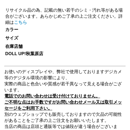
リサイクル品の為、記載の無い若干のシミ・汚れ等がある場
合がございます。あらかじめご了承の上ご注文ください。詳
細は
こちら
カラー
サイズ
在庫店舗
DOLL UP!秋葉原店
お使いのディスプレイや、弊社で使用しておりますデジカメ
等のデジタル環境の影響により、
実際の商品と色合いや質感が若干異なって見える場合がござ
います。
電話でのお問い合わせは受け付けておりません。
ご不明な点はお手数ですがお問い合わせメール又は取引メッ
セージをご利用下さい。
別のウェブショップでも販売しておりますので欠品の可能性
があることをご了承の上ご注文をお願いいたします。
当店の商品は店頭と通販等では値段が違う場合がございま