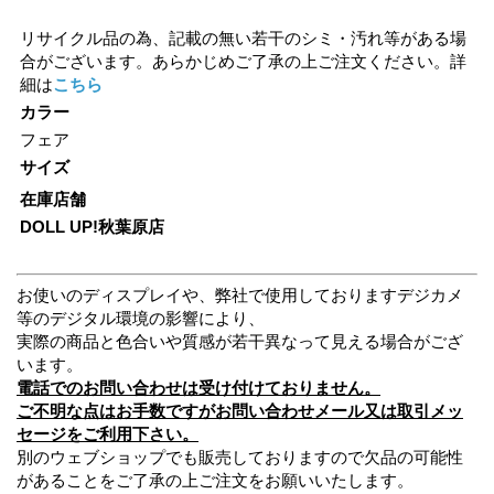
リサイクル品の為、記載の無い若干のシミ・汚れ等がある場
合がございます。あらかじめご了承の上ご注文ください。詳
細は
こちら
カラー
フェア
サイズ
在庫店舗
DOLL UP!秋葉原店
お使いのディスプレイや、弊社で使用しておりますデジカメ
等のデジタル環境の影響により、
実際の商品と色合いや質感が若干異なって見える場合がござ
います。
電話でのお問い合わせは受け付けておりません。
ご不明な点はお手数ですがお問い合わせメール又は取引メッ
セージをご利用下さい。
別のウェブショップでも販売しておりますので欠品の可能性
があることをご了承の上ご注文をお願いいたします。