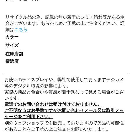
リサイクル品の為、記載の無い若干のシミ・汚れ等がある場
合がございます。あらかじめご了承の上ご注文ください。詳
細は
こちら
カラー
サイズ
在庫店舗
横浜店
お使いのディスプレイや、弊社で使用しておりますデジカメ
等のデジタル環境の影響により、
実際の商品と色合いや質感が若干異なって見える場合がござ
います。
電話でのお問い合わせは受け付けておりません。
ご不明な点はお手数ですがお問い合わせメール又は取引メッ
セージをご利用下さい。
別のウェブショップでも販売しておりますので欠品の可能性
があることをご了承の上ご注文をお願いいたします。