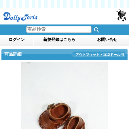
ログイン
新規登録はこちら
お問い合せ
商品詳細
アウトフィット・1/12ドール用