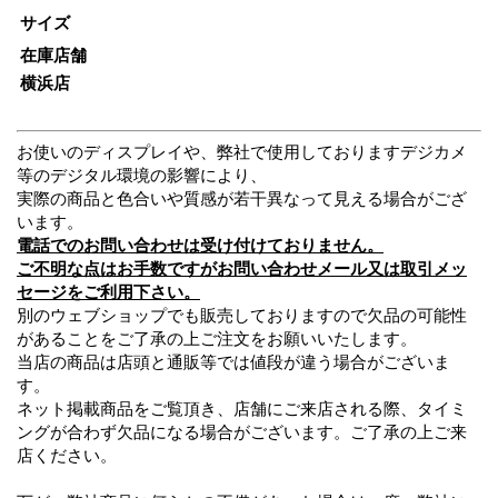
サイズ
在庫店舗
横浜店
お使いのディスプレイや、弊社で使用しておりますデジカメ
等のデジタル環境の影響により、
実際の商品と色合いや質感が若干異なって見える場合がござ
います。
電話でのお問い合わせは受け付けておりません。
ご不明な点はお手数ですがお問い合わせメール又は取引メッ
セージをご利用下さい。
別のウェブショップでも販売しておりますので欠品の可能性
があることをご了承の上ご注文をお願いいたします。
当店の商品は店頭と通販等では値段が違う場合がございま
す。
ネット掲載商品をご覧頂き、店舗にご来店される際、タイミ
ングが合わず欠品になる場合がございます。ご了承の上ご来
店ください。