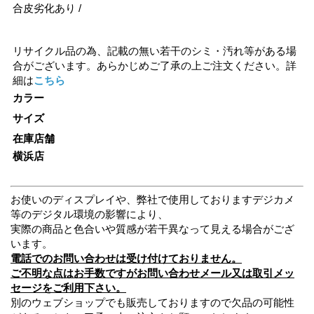
合皮劣化あり /
リサイクル品の為、記載の無い若干のシミ・汚れ等がある場
合がございます。あらかじめご了承の上ご注文ください。詳
細は
こちら
カラー
サイズ
在庫店舗
横浜店
お使いのディスプレイや、弊社で使用しておりますデジカメ
等のデジタル環境の影響により、
実際の商品と色合いや質感が若干異なって見える場合がござ
います。
電話でのお問い合わせは受け付けておりません。
ご不明な点はお手数ですがお問い合わせメール又は取引メッ
セージをご利用下さい。
別のウェブショップでも販売しておりますので欠品の可能性