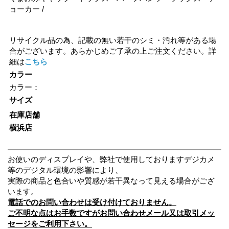
ョーカー /
リサイクル品の為、記載の無い若干のシミ・汚れ等がある場
合がございます。あらかじめご了承の上ご注文ください。詳
細は
こちら
カラー
カラー：
サイズ
在庫店舗
横浜店
お使いのディスプレイや、弊社で使用しておりますデジカメ
等のデジタル環境の影響により、
実際の商品と色合いや質感が若干異なって見える場合がござ
います。
電話でのお問い合わせは受け付けておりません。
ご不明な点はお手数ですがお問い合わせメール又は取引メッ
セージをご利用下さい。