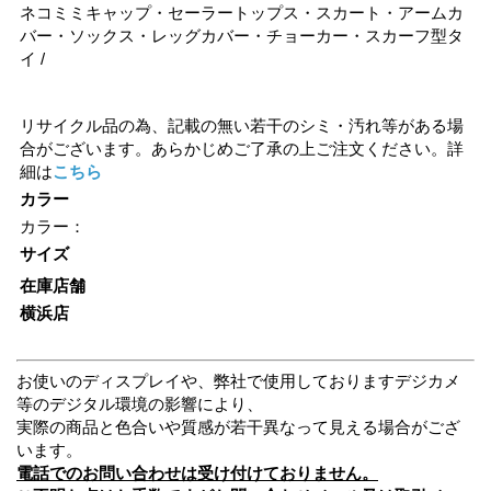
ネコミミキャップ・セーラートップス・スカート・アームカ
バー・ソックス・レッグカバー・チョーカー・スカーフ型タ
イ /
リサイクル品の為、記載の無い若干のシミ・汚れ等がある場
合がございます。あらかじめご了承の上ご注文ください。詳
細は
こちら
カラー
カラー：
サイズ
在庫店舗
横浜店
お使いのディスプレイや、弊社で使用しておりますデジカメ
等のデジタル環境の影響により、
実際の商品と色合いや質感が若干異なって見える場合がござ
います。
電話でのお問い合わせは受け付けておりません。