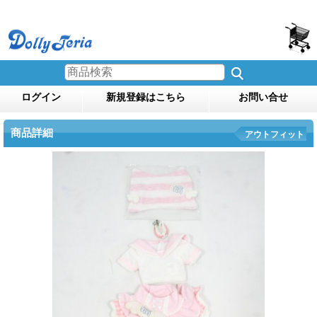
ログイン
新規登録はこちら
お問い合せ
商品詳細
アウトフィット