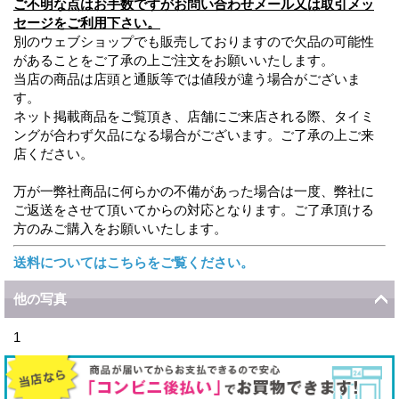
ご不明な点はお手数ですがお問い合わせメール又は取引メッ
セージをご利用下さい。
別のウェブショップでも販売しておりますので欠品の可能性
があることをご了承の上ご注文をお願いいたします。
当店の商品は店頭と通販等では値段が違う場合がございま
す。
ネット掲載商品をご覧頂き、店舗にご来店される際、タイミ
ングが合わず欠品になる場合がございます。ご了承の上ご来
店ください。
万が一弊社商品に何らかの不備があった場合は一度、弊社に
ご返送をさせて頂いてからの対応となります。ご了承頂ける
方のみご購入をお願いいたします。
送料についてはこちらをご覧ください。
他の写真
1