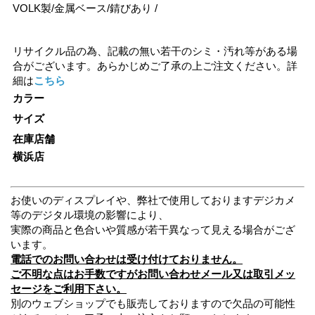
VOLK製/金属ベース/錆びあり /
リサイクル品の為、記載の無い若干のシミ・汚れ等がある場
合がございます。あらかじめご了承の上ご注文ください。詳
細は
こちら
カラー
サイズ
在庫店舗
横浜店
お使いのディスプレイや、弊社で使用しておりますデジカメ
等のデジタル環境の影響により、
実際の商品と色合いや質感が若干異なって見える場合がござ
います。
電話でのお問い合わせは受け付けておりません。
ご不明な点はお手数ですがお問い合わせメール又は取引メッ
セージをご利用下さい。
別のウェブショップでも販売しておりますので欠品の可能性