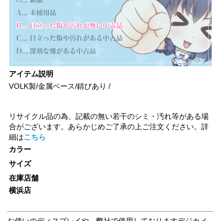
アイテム説明
VOLK製/金属ベース/錆びあり /
リサイクル品の為、記載の無い若干のシミ・汚れ等がある場
合がございます。あらかじめご了承の上ご注文ください。詳
細は
こちら
カラー
サイズ
在庫店舗
横浜店
お使いのディスプレイや、弊社で使用しておりますデジカメ