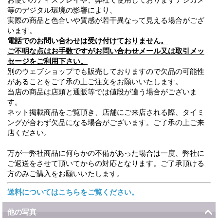
等のデジタル環境の影響により、
実際の商品と色合いや質感が若干異なって見える場合がござ
います。
電話でのお問い合わせは受け付けておりません。
ご不明な点はお手数ですがお問い合わせメール又は取引メッ
セージをご利用下さい。
別のウェブショップでも販売しておりますので欠品の可能性
があることをご了承の上ご注文をお願いいたします。
当店の商品は店頭と通販等では値段が違う場合がございま
す。
ネット掲載商品をご覧頂き、店舗にご来店される際、タイミ
ングが合わず欠品になる場合がございます。ご了承の上ご来
店ください。
万が一弊社商品に何らかの不備があった場合は一度、弊社に
ご返送をさせて頂いてからの対応となります。ご了承頂ける
方のみご購入をお願いいたします。
送料についてはこちらをご覧ください。
他の写真