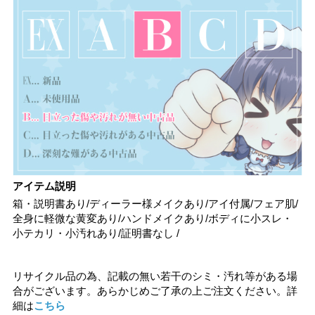
アイテム説明
箱・説明書あり/ディーラー様メイクあり/アイ付属/フェア肌/
全身に軽微な黄変あり/ハンドメイクあり/ボディに小スレ・
小テカリ・小汚れあり/証明書なし /
リサイクル品の為、記載の無い若干のシミ・汚れ等がある場
合がございます。あらかじめご了承の上ご注文ください。詳
細は
こちら