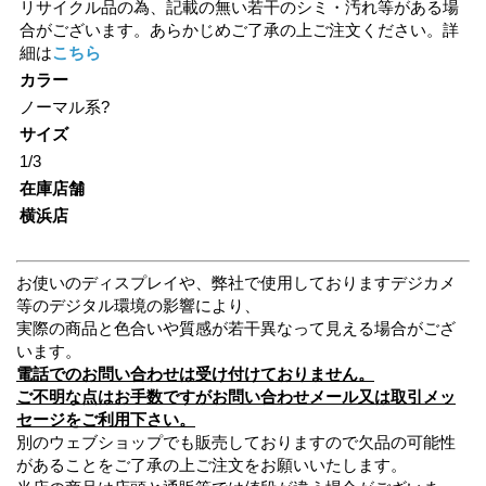
リサイクル品の為、記載の無い若干のシミ・汚れ等がある場
合がございます。あらかじめご了承の上ご注文ください。詳
細は
こちら
カラー
ノーマル系?
サイズ
1/3
在庫店舗
横浜店
お使いのディスプレイや、弊社で使用しておりますデジカメ
等のデジタル環境の影響により、
実際の商品と色合いや質感が若干異なって見える場合がござ
います。
電話でのお問い合わせは受け付けておりません。
ご不明な点はお手数ですがお問い合わせメール又は取引メッ
セージをご利用下さい。
別のウェブショップでも販売しておりますので欠品の可能性
があることをご了承の上ご注文をお願いいたします。