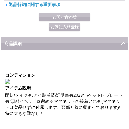
返品特約に関する重要事項
商品詳細
コンディション
アイテム説明
開封/メイク有/アイ装着済/証明書有2023年/ヘッド内プレート
有/頭部とヘッド蓋留めるマグネットの接着とれ有(マグネッ
トは欠品せずに付属します、頭部と蓋に収まっております)/
特に大きな難なし /