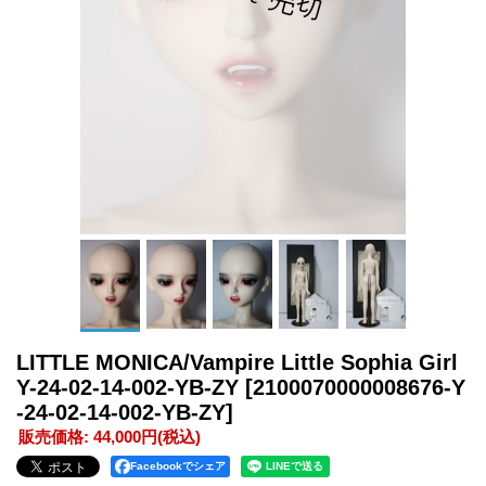
LITTLE MONICA/Vampire Little Sophia Girl
Y-24-02-14-002-YB-ZY
[2100070000008676-Y
-24-02-14-002-YB-ZY]
販売価格
:
44,000円
(税込)
Facebookでシェア