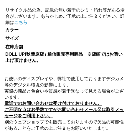
リサイクル品の為、記載の無い若干のシミ・汚れ等がある場
合がございます。あらかじめご了承の上ご注文ください。詳
細は
こちら
カラー
サイズ
在庫店舗
DOLL UP!秋葉原店 / 通信販売専用商品 ※店頭ではお買い
上げ頂けません。
お使いのディスプレイや、弊社で使用しておりますデジカメ
等のデジタル環境の影響により、
実際の商品と色合いや質感が若干異なって見える場合がござ
います。
電話でのお問い合わせは受け付けておりません。
ご不明な点はお手数ですがお問い合わせメール又は取引メッ
セージをご利用下さい。
別のウェブショップでも販売しておりますので欠品の可能性
があることをご了承の上ご注文をお願いいたします。