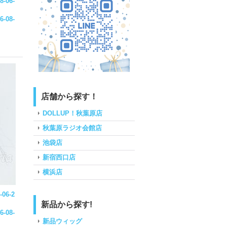
8-06-
6-08-
店舗から探す！
DOLLUP！秋葉原店
秋葉原ラジオ会館店
池袋店
新宿西口店
横浜店
-06-2
新品から探す!
6-08-
新品ウィッグ