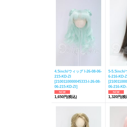
4.5inch/ウィッグ I-26-08-06-
5-5.5inch
215-KD-ZI
6-216-KD-Z
[
2100110000045333-I-26-08-
[
210011000
06-215-KD-ZI
]
06-216-KD-
1,650円
(税込)
1,320円
(税