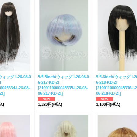
/ウィッグ I-26-08-0
5-5.5inch/ウィッグ I-26-08-0
5.5-6inch/ウィッグ I-26
I
6-217-KD-ZI
6-218-KD-ZI
0045334-I-26-08-
[
2100110000045335-I-26-08-
[
2100110000045336-I-2
ZI
]
06-217-KD-ZI
]
06-218-KD-ZI
]
込)
1,320円
(税込)
1,100円
(税込)