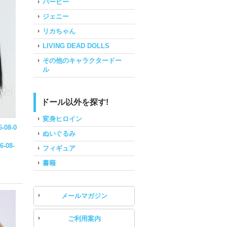
バービー
ジェニー
リカちゃん
LIVING DEAD DOLLS
その他のキャラクタードー
ル
ドール以外を探す!
変身ヒロイン
-08-0
ぬいぐるみ
6-08-
フィギュア
書籍
メールマガジン
ご利用案内