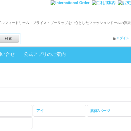
ドルフィードリーム・ブライス・プーリップを中心としたファッションドールの買取
ログイン
問い合せ
公式アプリのご案内
アイ
素体/パーツ