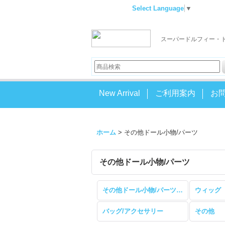
Select Language
▼
スーパードルフィー・
New Arrival
ご利用案内
お
ホーム
>
その他ドール小物/パーツ
その他ドール小物/パーツ
その他ドール小物/パーツ (全商品)
ウィッグ
バッグ/アクセサリー
その他