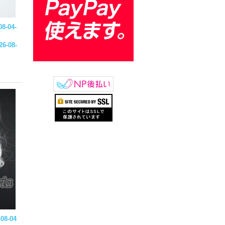
8-04-
26-08-
08-04