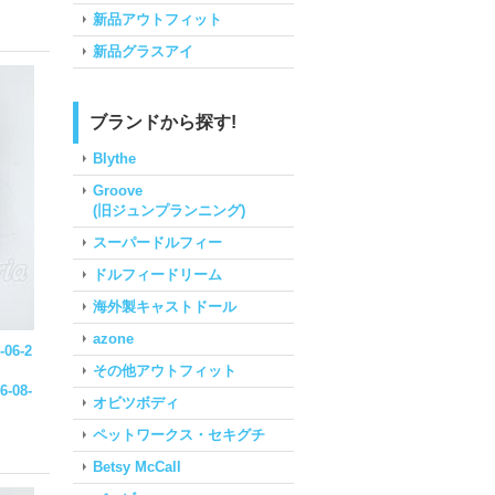
新品アウトフィット
新品グラスアイ
ブランドから探す!
Blythe
Groove
(旧ジュンプランニング)
スーパードルフィー
ドルフィードリーム
海外製キャストドール
azone
-06-2
その他アウトフィット
6-08-
オビツボディ
ペットワークス・セキグチ
Betsy McCall