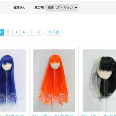
並び順
:
在庫あり
1
2
3
4
5
6
...
25
次
»