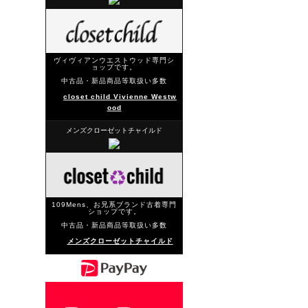
ヴィヴィアンウエストウッド専門シ
ョップです。
中古品・新品商品等取扱い多数
closet child Vivienne Westw
ood
メンズクローゼットチャイルド
109Mens、お兄系ブランド古着専門
ショップです。
中古品・新品商品等取扱い多数
メンズクローゼットチャイルド