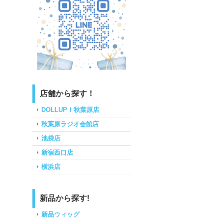
店舗から探す！
DOLLUP！秋葉原店
秋葉原ラジオ会館店
池袋店
新宿西口店
横浜店
新品から探す!
新品ウィッグ