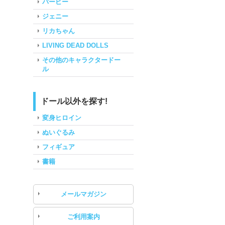
バービー
ジェニー
リカちゃん
LIVING DEAD DOLLS
その他のキャラクタードー
ル
ドール以外を探す!
変身ヒロイン
ぬいぐるみ
フィギュア
書籍
メールマガジン
ご利用案内