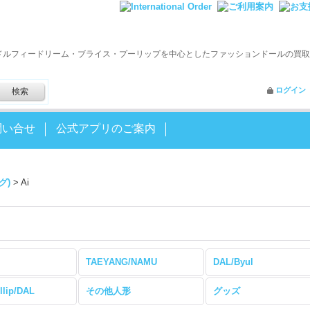
ドルフィードリーム・ブライス・プーリップを中心としたファッションドールの買取
ログイン
問い合せ
公式アプリのご案内
グ)
>
Ai
TAEYANG/NAMU
DAL/Byul
lip/DAL
その他人形
グッズ