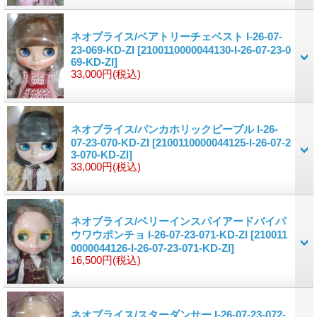
ネオブライス/ベアトリーチェベスト I-26-07-
23-069-KD-ZI
[2100110000044130-I-26-07-23-0
69-KD-ZI]
33,000円
(税込)
ネオブライス/パンカホリックピープル I-26-
07-23-070-KD-ZI
[2100110000044125-I-26-07-2
3-070-KD-ZI]
33,000円
(税込)
ネオブライス/ベリーインスパイアードバイパ
ウワウポンチョ I-26-07-23-071-KD-ZI
[210011
0000044126-I-26-07-23-071-KD-ZI]
16,500円
(税込)
ネオブライス/スターダンサー I-26-07-23-072-