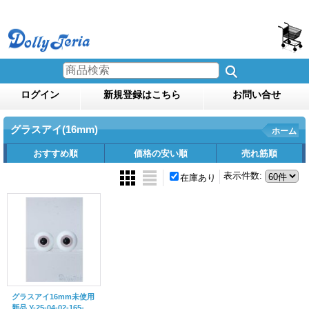
ログイン
新規登録はこちら
お問い合せ
グラスアイ(16mm)
ホーム
おすすめ順
価格の安い順
売れ筋順
表示件数
:
在庫あり
グラスアイ16mm未使用
新品 Y-25-04-02-165-