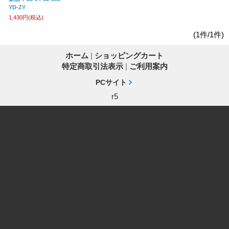
YD-ZY
1,430円
(税込)
(1件/1件)
ホーム
|
ショッピングカート
特定商取引法表示
|
ご利用案内
PCサイト
r5