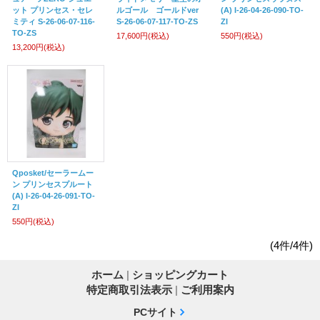
ット プリンセス・セレ
ルゴール ゴールドver
(A) I-26-04-26-090-TO-
ミティ S-26-06-07-116-
S-26-06-07-117-TO-ZS
ZI
TO-ZS
17,600円
(税込)
550円
(税込)
13,200円
(税込)
Qposket/セーラームー
ン プリンセスプルート
(A) I-26-04-26-091-TO-
ZI
550円
(税込)
(4件/4件)
ホーム
|
ショッピングカート
特定商取引法表示
|
ご利用案内
PCサイト