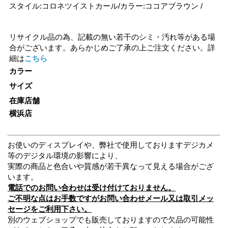
スタイル:コロネツイストカール/カラー:ココアブラウン /
リサイクル品の為、記載の無い若干のシミ・汚れ等がある場
合がございます。あらかじめご了承の上ご注文ください。詳
細は
こちら
カラー
サイズ
在庫店舗
横浜店
お使いのディスプレイや、弊社で使用しておりますデジカメ
等のデジタル環境の影響により、
実際の商品と色合いや質感が若干異なって見える場合がござ
います。
電話でのお問い合わせは受け付けておりません。
ご不明な点はお手数ですがお問い合わせメール又は取引メッ
セージをご利用下さい。
別のウェブショップでも販売しておりますので欠品の可能性