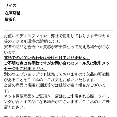
サイズ
在庫店舗
横浜店
お使いのディスプレイや、弊社で使用しておりますデジカメ
等のデジタル環境の影響により、
実際の商品と色合いや質感が若干異なって見える場合がござ
います。
電話でのお問い合わせは受け付けておりません。
ご不明な点はお手数ですがお問い合わせメール又は取引メッ
セージをご利用下さい。
別のウェブショップでも販売しておりますので欠品の可能性
があることをご了承の上ご注文をお願いいたします。
当店の商品は店頭と通販等では値段が違う場合がございま
す。
ネット掲載商品をご覧頂き、店舗にご来店される際、タイミ
ングが合わず欠品になる場合がございます。ご了承の上ご来
店ください。