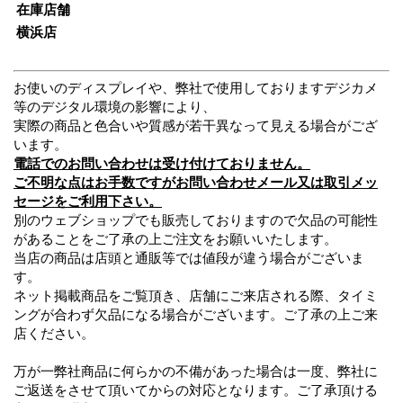
在庫店舗
横浜店
お使いのディスプレイや、弊社で使用しておりますデジカメ
等のデジタル環境の影響により、
実際の商品と色合いや質感が若干異なって見える場合がござ
います。
電話でのお問い合わせは受け付けておりません。
ご不明な点はお手数ですがお問い合わせメール又は取引メッ
セージをご利用下さい。
別のウェブショップでも販売しておりますので欠品の可能性
があることをご了承の上ご注文をお願いいたします。
当店の商品は店頭と通販等では値段が違う場合がございま
す。
ネット掲載商品をご覧頂き、店舗にご来店される際、タイミ
ングが合わず欠品になる場合がございます。ご了承の上ご来
店ください。
万が一弊社商品に何らかの不備があった場合は一度、弊社に
ご返送をさせて頂いてからの対応となります。ご了承頂ける