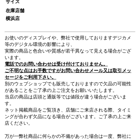
サイズ
在庫店舗
横浜店
お使いのディスプレイや、弊社で使用しておりますデジカメ
等のデジタル環境の影響により、
実際の商品と色合いや質感が若干異なって見える場合がござ
います。
電話でのお問い合わせは受け付けておりません。
ご不明な点はお手数ですがお問い合わせメール又は取引メッ
セージをご利用下さい。
別のウェブショップでも販売しておりますので欠品の可能性
があることをご了承の上ご注文をお願いいたします。
当店の商品は店頭と通販等では値段が違う場合がございま
す。
ネット掲載商品をご覧頂き、店舗にご来店される際、タイミ
ングが合わず欠品になる場合がございます。ご了承の上ご来
店ください。
万が一弊社商品に何らかの不備があった場合は一度、弊社に