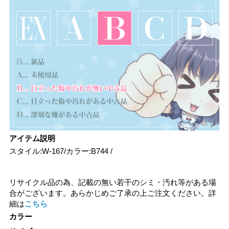
アイテム説明
スタイル:W-167/カラー:B744 /
リサイクル品の為、記載の無い若干のシミ・汚れ等がある場
合がございます。あらかじめご了承の上ご注文ください。詳
細は
こちら
カラー