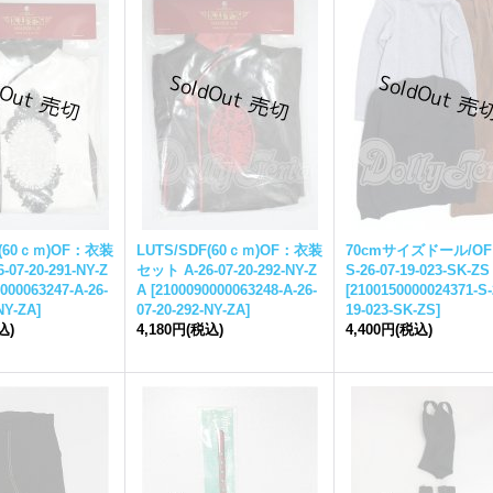
F(60ｃｍ)OF：衣装
LUTS/SDF(60ｃｍ)OF：衣装
70cmサイズドール/OF
07-20-291-NY-Z
セット A-26-07-20-292-NY-Z
S-26-07-19-023-SK-ZS
000063247-A-26-
A
[
2100090000063248-A-26-
[
2100150000024371-S-
NY-ZA
]
07-20-292-NY-ZA
]
19-023-SK-ZS
]
込)
4,180円
(税込)
4,400円
(税込)