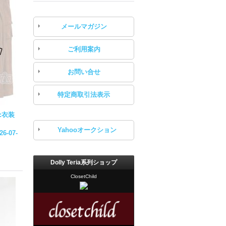
メールマガジン
ご利用案内
お問い合せ
特定商取引法表示
:衣装
Yahooオークション
26-07-
Dolly Teria系列ショップ
ClosetChild