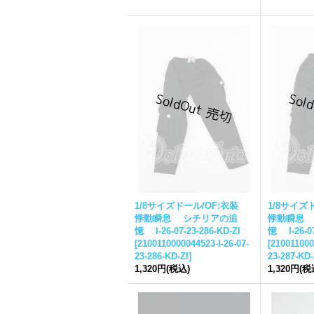
1/8サイズドール/OF:衣装
1/8サイズ
悸動瞬息 シチリアの追
悸動瞬息
憶 I-26-07-23-286-KD-ZI
憶 I-26-07
[
2100110000044523-I-26-07-
[
210011000
23-286-KD-ZI
]
23-287-KD-
1,320円
(税込)
1,320円
(税