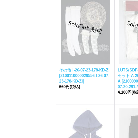
その他 I-26-07-23-178-KD-ZI
LUTS/SD
[
2100110000029556-I-26-07-
セット A-26-
23-178-KD-ZI
]
A
[
2100090
660円
(税込)
07-20-291-
4,180円
(税