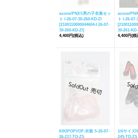
azone/PNXS男の子衣装セッ
azone/
ト I-26-07-30-260-KD-ZI
ト I-26-07-
[
2100110000044604-I-26-07-
[
210011000
30-260-KD-ZI
]
30-261-KD-
4,400円
(税込)
4,400円
(税
KIKIPOP!/OF:衣装 S-26-07-
1/6サイズ/OF
26-217-TO-ZS
245-TO-ZS