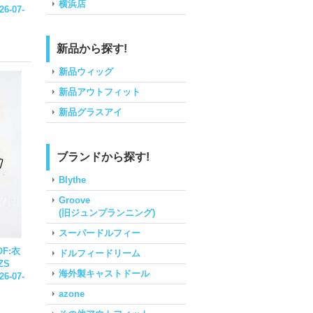
横浜店
26-07-
新品から探す!
新品ウィッグ
新品アウトフィット
新品グラスアイ
ブランドから探す!
Blythe
Groove
(旧ジュンプランニング)
スーパードルフィー
F:衣
ドルフィードリーム
-ZS
海外製キャストドール
26-07-
azone