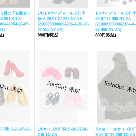
PNXS男の子衣装セッ
1/6-1/4サイズドール/OF:小
1/6サイズドール/OF:小
30-261-KD-ZI
物 A-26-07-27-283-NY-ZA
26-07-27-066-NY-ZA
0044605-I-26-07-
[
2100090000064206-A-26-07-
[
2100090000062164-A-
ZI
]
27-283-NY-ZA
]
27-066-NY-ZA
]
込)
880円
(税込)
880円
(税込)
:靴 S-26-07-26-
1/6サイズ/OF:靴 S-26-07-26-
70cmドールサイズ/OF
246-TO-ZS
S-26-07-26-280-TO-ZS