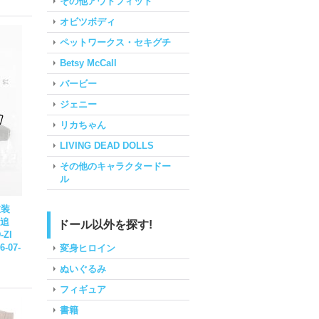
その他アウトフィット
オビツボディ
ペットワークス・セキグチ
Betsy McCall
バービー
ジェニー
リカちゃん
LIVING DEAD DOLLS
その他のキャラクタードー
ル
:衣装
追
ドール以外を探す!
-ZI
6-07-
変身ヒロイン
ぬいぐるみ
フィギュア
書籍