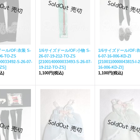
ール/OF:衣装 S-
1/6サイズドール/OF:小物 S-
1/6サイズドール/OF:衣装
06-TO-ZS
26-07-19-212-TO-ZS
6-07-16-006-KD-ZI
0033492-S-26-07-
[
2100140000033493-S-26-07-
[
2100110000043815-I-2
-ZS
]
19-212-TO-ZS
]
16-006-KD-ZI
]
込)
1,100円
(税込)
1,100円
(税込)