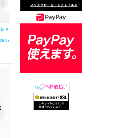
メンズクローゼットチャイルド
装 A-
26-07-