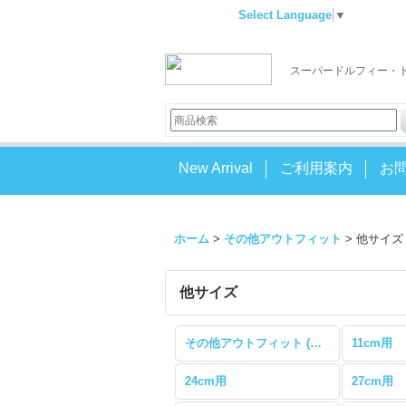
Select Language
▼
スーパードルフィー・
New Arrival
ご利用案内
お
ホーム
>
その他アウトフィット
>
他サイズ
他サイズ
その他アウトフィット (全商品)
11cm用
24cm用
27cm用