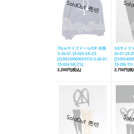
70cmサイズドール/OF:衣装
1/6サイズド
S-26-07-19-024-SK-ZS
26-07-19-2
[
2100150000024372-S-26-07-
[
210014000
19-024-SK-ZS
]
19-206-TO
2,200円
(税込)
2,750円
(税