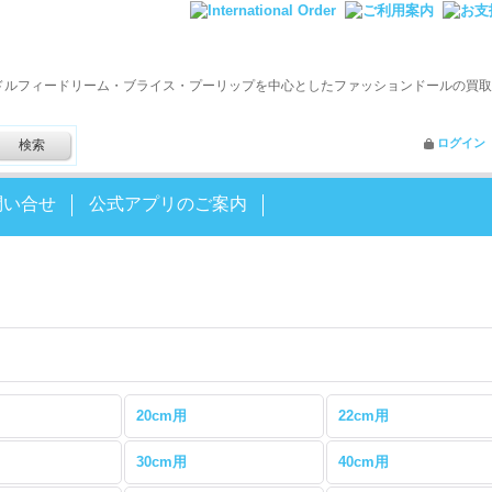
ドルフィードリーム・ブライス・プーリップを中心としたファッションドールの買取
ログイン
問い合せ
公式アプリのご案内
20cm用
22cm用
30cm用
40cm用