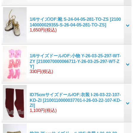
1/6サイズ/OF:靴 S-24-04-05-281-TO-ZS
[2100
140000029355-S-26-04-05-281-TO-ZS]
1,650円
(税込)
1/6サイズドール/OF:小物 Y-26-03-25-297-WT-
ZY
[2100070000066711-Y-26-03-25-297-WT-Z
Y]
330円
(税込)
ID75cmサイズドール/OF:衣装 I-26-03-22-107-
KD-ZI
[2100110000037701-I-26-03-22-107-KD-
ZI]
1,100円
(税込)