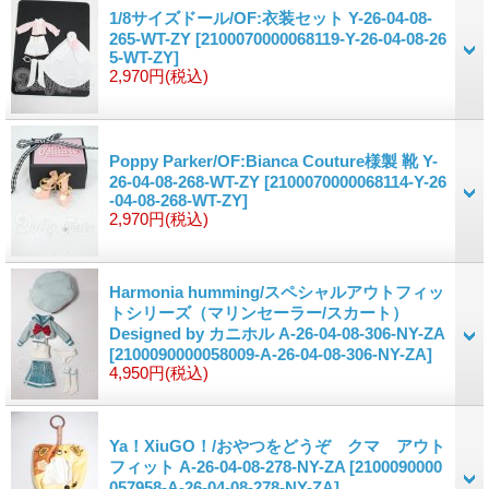
1/8サイズドール/OF:衣装セット Y-26-04-08-
265-WT-ZY
[2100070000068119-Y-26-04-08-26
5-WT-ZY]
2,970円
(税込)
Poppy Parker/OF:Bianca Couture様製 靴 Y-
26-04-08-268-WT-ZY
[2100070000068114-Y-26
-04-08-268-WT-ZY]
2,970円
(税込)
Harmonia humming/スペシャルアウトフィッ
トシリーズ（マリンセーラー/スカート）
Designed by カニホル A-26-04-08-306-NY-ZA
[2100090000058009-A-26-04-08-306-NY-ZA]
4,950円
(税込)
Ya！XiuGO！/おやつをどうぞ クマ アウト
フィット A-26-04-08-278-NY-ZA
[2100090000
057958-A-26-04-08-278-NY-ZA]