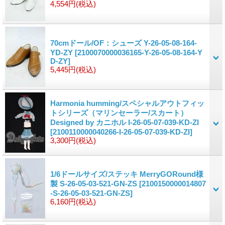
4,554円
(税込)
70cmドール/OF：シューズ Y-26-05-08-164-
YD-ZY
[2100070000036165-Y-26-05-08-164-Y
D-ZY]
5,445円
(税込)
Harmonia humming/スペシャルアウトフィッ
トシリーズ（マリンセーラー/スカート）
Designed by カニホル I-26-05-07-039-KD-ZI
[2100110000040266-I-26-05-07-039-KD-ZI]
3,300円
(税込)
1/6ドールサイズ/ステッキ MerryGORound様
製 S-26-05-03-521-GN-ZS
[2100150000014807
-S-26-05-03-521-GN-ZS]
6,160円
(税込)