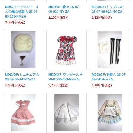
MDD/フードマント 3
MDD/OF:靴 A-26-07-
MDD/OF:トップス A-
人の魔女様製 A-26-07-
06-010-NY-ZA
26-07-06-014-NY-ZA
06-149-NY-ZA
1,100円
(税込)
1,320円
(税込)
3,300円
(税込)
MDD/OF:ミニチュア A-
MDD/OF:ワンピース A-
MDD/OF:下着 A-26-07-
26-07-06-043-NY-ZA
26-07-06-058-NY-ZA
06-061-NY-ZA
1,100円
(税込)
2,750円
(税込)
1,100円
(税込)