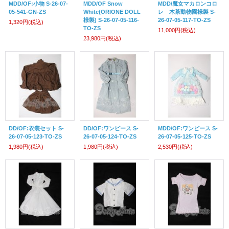
MDD/OF:小物 S-26-07-
MDD/OF Snow
MDD/魔女マカロンコロ
05-541-GN-ZS
White(ORIONE DOLL
レ 木茶動物園様製 S-
様製) S-26-07-05-116-
26-07-05-117-TO-ZS
1,320円
(税込)
TO-ZS
11,000円
(税込)
23,980円
(税込)
DD/OF:衣装セット S-
DD/OF:ワンピース S-
MDD/OF:ワンピース S-
26-07-05-123-TO-ZS
26-07-05-124-TO-ZS
26-07-05-125-TO-ZS
1,980円
(税込)
1,980円
(税込)
2,530円
(税込)