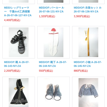
MDD/レッグウォーマ
MDD/OF:パーカー A-
MDD/OF:衣装セット A-
ー 千葉doll工房様製
26-07-06-131-NY-ZA
26-07-06-136-NY-ZA
A-26-07-06-127-NY-ZA
1,320円
(税込)
3,300円
(税込)
4,400円
(税込)
MDD/OF:靴 A-26-07-
MDD/OF:靴下 A-26-07-
MDD/OF:小物 A-26-07-
06-143-NY-ZA
06-144-NY-ZA
06-145-NY-ZA
2,200円
(税込)
550円
(税込)
880円
(税込)