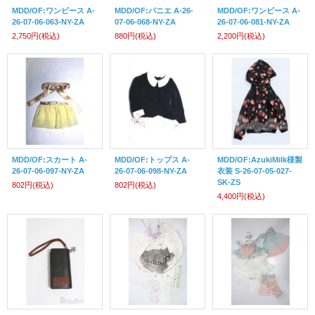
MDD/OF:ワンピース A-
MDD/OF:パニエ A-26-
MDD/OF:ワンピース A-
26-07-06-063-NY-ZA
07-06-068-NY-ZA
26-07-06-081-NY-ZA
2,750円
(税込)
880円
(税込)
2,200円
(税込)
MDD/OF:スカート A-
MDD/OF:トップス A-
MDD/OF:AzukiMilk様製
26-07-06-097-NY-ZA
26-07-06-098-NY-ZA
衣装 S-26-07-05-027-
SK-ZS
802円
(税込)
802円
(税込)
4,400円
(税込)